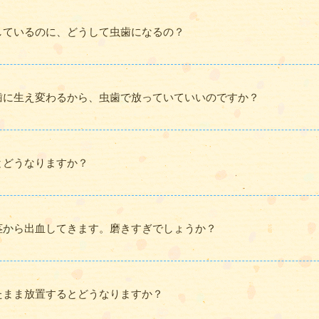
しているのに、どうして虫歯になるの？
歯に生え変わるから、虫歯で放っていていいのですか？
とどうなりますか？
茎から出血してきます。磨きすぎでしょうか？
たまま放置するとどうなりますか？