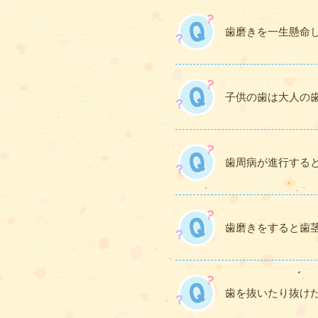
歯磨きを一生懸命
子供の歯は大人の
歯周病が進行する
歯磨きをすると歯
歯を抜いたり抜け